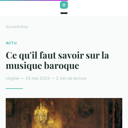
Accueil
›
Actu
ACTU
Ce qu'il faut savoir sur la
musique baroque
virginie — 24 mai 2023 — 2 min de lecture