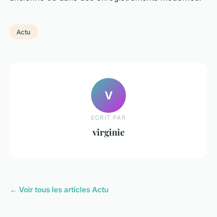
Actu
V
ECRIT PAR
virginie
← Voir tous les articles Actu