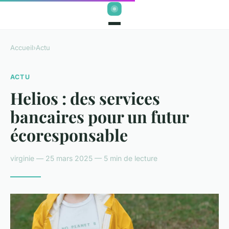
Accueil
›
Actu
ACTU
Helios : des services
bancaires pour un futur
écoresponsable
virginie — 25 mars 2025 — 5 min de lecture