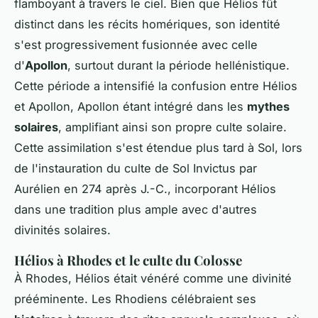
flamboyant à travers le ciel. Bien que Hélios fût
distinct dans les récits homériques, son identité
s'est progressivement fusionnée avec celle
d'
Apollon
, surtout durant la période hellénistique.
Cette période a intensifié la confusion entre Hélios
et Apollon, Apollon étant intégré dans les
mythes
solaires
, amplifiant ainsi son propre culte solaire.
Cette assimilation s'est étendue plus tard à Sol, lors
de l'instauration du culte de Sol Invictus par
Aurélien en 274 après J.-C., incorporant Hélios
dans une tradition plus ample avec d'autres
divinités solaires.
Hélios à Rhodes et le culte du Colosse
À Rhodes, Hélios était vénéré comme une divinité
prééminente. Les Rhodiens célébraient ses