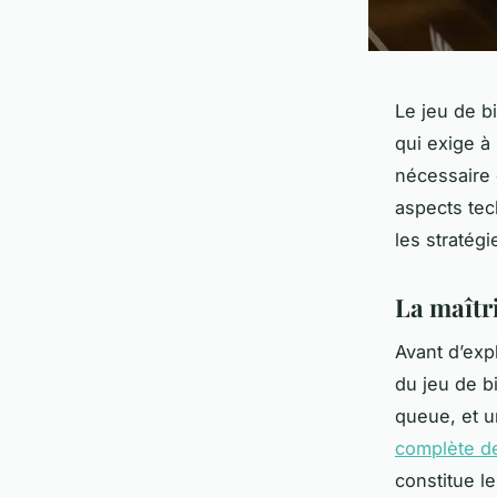
Le jeu de b
qui exige à 
nécessaire 
aspects tec
les stratégi
La maîtr
Avant d’expl
du jeu de bi
queue, et u
complète de
constitue l