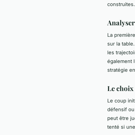
construites.
Analyser 
La première 
sur la table
les traject
également l
stratégie 
Le choix 
Le coup ini
défensif ou 
peut être ju
tenté si un