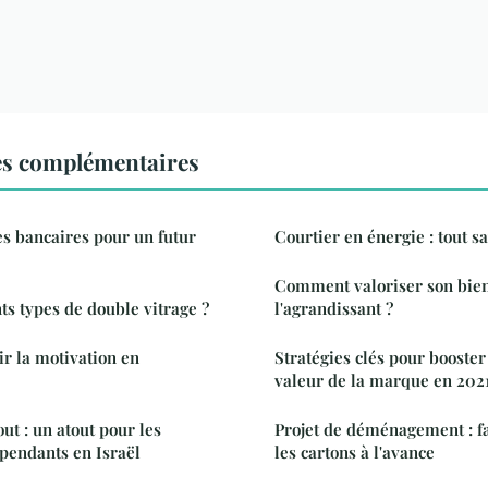
es complémentaires
es bancaires pour un futur
Courtier en énergie : tout sa
Comment valoriser son bie
ts types de double vitrage ?
l'agrandissant ?
 la motivation en
Stratégies clés pour booster 
valeur de la marque en 202
ut : un atout pour les
Projet de déménagement : fa
épendants en Israël
les cartons à l'avance