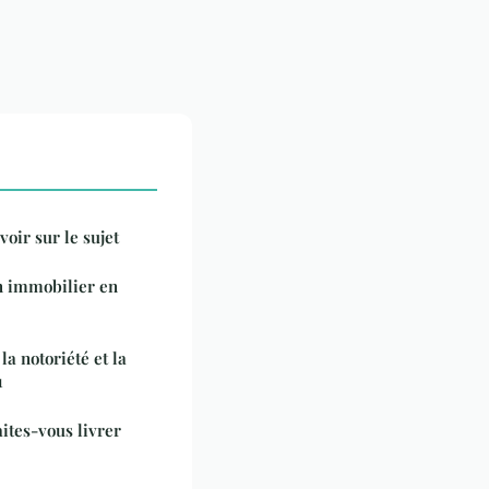
voir sur le sujet
n immobilier en
la notoriété et la
1
ites-vous livrer