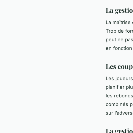
La gestio
La maîtrise 
Trop de for
peut ne pas 
en fonction 
Les coup
Les joueurs
planifier p
les rebonds
combinés pe
sur l’advers
La gesti