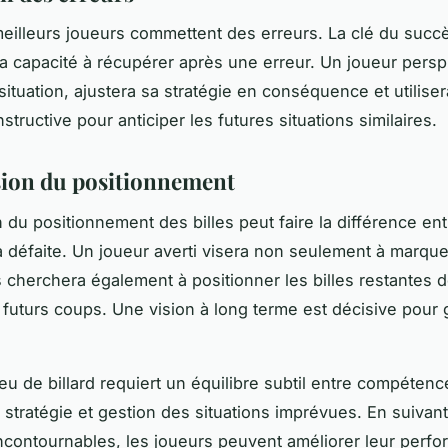
illeurs joueurs commettent des erreurs. La clé du succ
a capacité à récupérer après une erreur. Un joueur persp
situation, ajustera sa stratégie en conséquence et utiliser
tructive pour anticiper les futures situations similaires.
sion du positionnement
 du positionnement des billes peut faire la différence ent
 la défaite. Un joueur averti visera non seulement à marqu
s cherchera également à positionner les billes restantes 
es futurs coups. Une vision à long terme est décisive pour
eu de billard requiert un équilibre subtil entre compétenc
 stratégie et gestion des situations imprévues. En suivan
incontournables, les joueurs peuvent améliorer leur perf