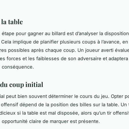
la table
étape pour gagner au billard est d’analyser la disposition
. Cela implique de planifier plusieurs coups à l’avance, en
oires possibles après chaque coup. Un joueur averti évalu
es forces et les faiblesses de son adversaire et adaptera
en conséquence.
du coup initial
tial peut bien souvent déterminer le cours du jeu. Opter po
offensif dépend de la position des billes sur la table. Un 
dicieux si la table est mal disposée, alors qu’un tir offensi
e opportunité claire de marquer est présente.