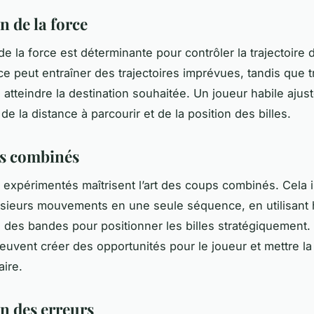
n de la force
de la force est déterminante pour contrôler la trajectoire d
ce peut entraîner des trajectoires imprévues, tandis que 
atteindre la destination souhaitée. Un joueur habile ajust
de la distance à parcourir et de la position des billes.
s combinés
 expérimentés maîtrisent l’art des coups combinés. Cela 
lusieurs mouvements en une seule séquence, en utilisant
 des bandes pour positionner les billes stratégiquement
uvent créer des opportunités pour le joueur et mettre la
aire.
on des erreurs