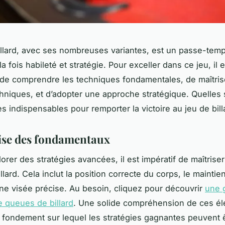
illard, avec ses nombreuses variantes, est un passe-tem
la fois habileté et stratégie. Pour exceller dans ce jeu, il e
de comprendre les techniques fondamentales, de maîtris
hniques, et d’adopter une approche stratégique. Quelles
es indispensables pour remporter la victoire au jeu de bill
ise des fondamentaux
orer des stratégies avancées, il est impératif de maîtrise
llard. Cela inclut la position correcte du corps, le maintie
ne visée précise. Au besoin, cliquez pour découvrir
une
 queues de billard
. Une solide compréhension de ces é
e fondement sur lequel les stratégies gagnantes peuvent 