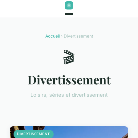
Accueil
› Divertissement
🎬
Divertissement
Loisirs, séries et divertissement
DIVERTISSEMENT