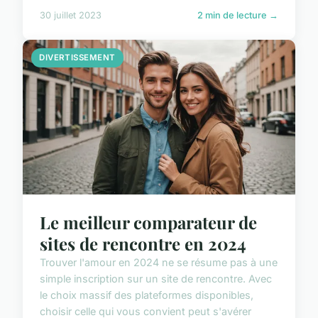
30 juillet 2023
2 min de lecture →
DIVERTISSEMENT
Le meilleur comparateur de
sites de rencontre en 2024
Trouver l'amour en 2024 ne se résume pas à une
simple inscription sur un site de rencontre. Avec
le choix massif des plateformes disponibles,
choisir celle qui vous convient peut s'avérer