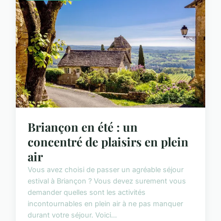
Briançon en été : un
concentré de plaisirs en plein
air
Vous avez choisi de passer un agréable séjour
estival à Briançon ? Vous devez surement vous
demander quelles sont les activités
incontournables en plein air à ne pas manquer
durant votre séjour. Voici...