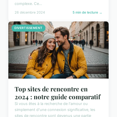
complexe. Ce...
26 décembre 2024
5 min de lecture →
DIVERTISSEMENT
Top sites de rencontre en
2024 : notre guide comparatif
Si vous êtes à la recherche de l'amour ou
simplement d'une connexion significative, les
sites de rencontre sont devenus une partie