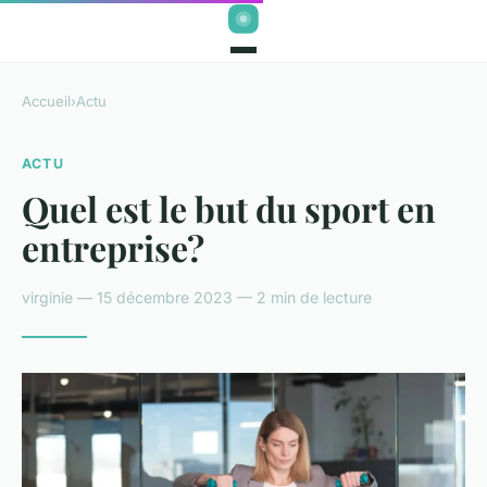
Accueil
›
Actu
ACTU
Quel est le but du sport en
entreprise?
virginie — 15 décembre 2023 — 2 min de lecture