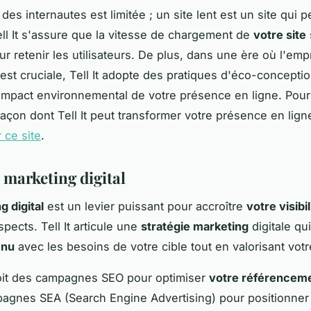
des internautes est limitée ; un site lent est un site qui 
Tell It s'assure que la vitesse de chargement de
votre site
ur retenir les utilisateurs. De plus, dans une ère où l'emp
est cruciale, Tell It adopte des pratiques d'éco-concepti
'impact environnemental de votre présence en ligne. Pour
façon dont Tell It peut transformer votre présence en lign
r ce site
.
 marketing digital
g digital
est un levier puissant pour accroître
votre visibil
pects. Tell It articule une
stratégie marketing
digitale qui
enu
avec les besoins de votre cible tout en valorisant vot
çoit des campagnes SEO pour optimiser
votre référenceme
agnes SEA (Search Engine Advertising) pour positionne