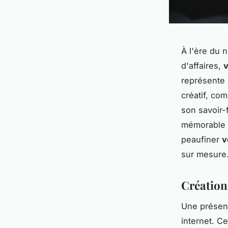
À l'ère du 
d'affaires,
v
représente
créatif, com
son savoir-
mémorable s
peaufiner
v
sur mesure
Création 
Une présenc
internet. Ce