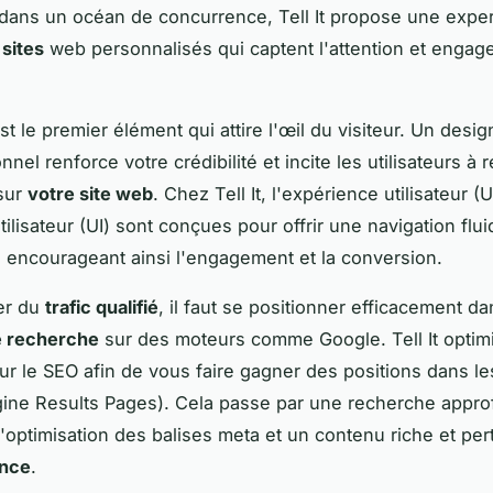
ans un océan de concurrence, Tell It propose une exper
 sites
web personnalisés qui captent l'attention et engag
t le premier élément qui attire l'œil du visiteur. Un desig
nnel renforce votre crédibilité et incite les utilisateurs à 
sur
votre site web
. Chez Tell It, l'expérience utilisateur (
utilisateur (UI) sont conçues pour offrir une navigation fluid
, encourageant ainsi l'engagement et la conversion.
er du
trafic qualifié
, il faut se positionner efficacement da
e recherche
sur des moteurs comme Google. Tell It opti
r le SEO afin de vous faire gagner des positions dans l
ine Results Pages). Cela passe par une recherche appro
l'optimisation des balises meta et un contenu riche et per
ence
.