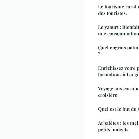
Le tourisme rural 
des touristes.
Le yaourt : Bienfai
une consommation
Quel engrais palmie
?
Enrichissez votre 
formations à Lang
Voyage aux caraïbes
croisière
Quel est le but du 
Arbalètes : les mei
petits budgets