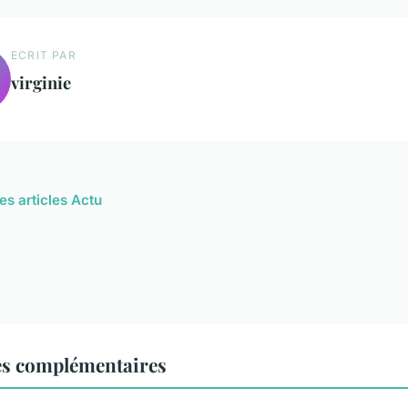
ECRIT PAR
virginie
es articles Actu
es complémentaires