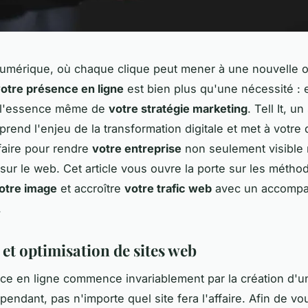
numérique, où chaque clique peut mener à une nouvelle o
otre présence en ligne
est bien plus qu'une nécessité : e
 l'essence même de
votre stratégie marketing
. Tell It, u
prend l'enjeu de la transformation digitale et met à votre 
faire pour rendre
votre entreprise
non seulement visible 
ur le web. Cet article vous ouvre la porte sur les métho
otre image
et accroître
votre trafic web
avec un accomp
.
et optimisation de sites web
e en ligne commence invariablement par la création d'un
pendant, pas n'importe quel site fera l'affaire. Afin de vo