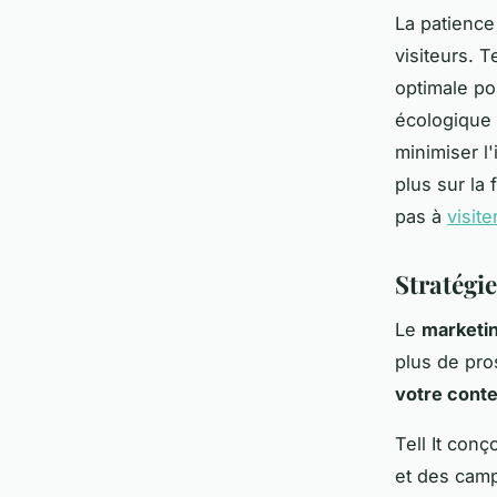
La patience 
visiteurs. 
optimale po
écologique 
minimiser l
plus sur la 
pas à
visite
Stratégie
Le
marketin
plus de pros
votre cont
Tell It con
et des camp