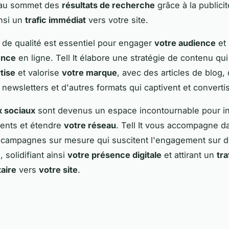
au sommet des
résultats de recherche
grâce à la publici
nsi un
trafic immédiat
vers votre site.
de qualité est essentiel pour engager
votre audience
et 
ence
en ligne. Tell It élabore une stratégie de contenu qui
tise
et valorise
votre marque
, avec des articles de blog,
 newsletters et d'autres formats qui captivent et converti
x sociaux
sont devenus un espace incontournable pour in
ients et étendre
votre réseau
. Tell It vous accompagne d
 campagnes sur mesure qui suscitent l'engagement sur d
 solidifiant ainsi
votre présence digitale
et attirant un
tra
aire
vers
votre site
.