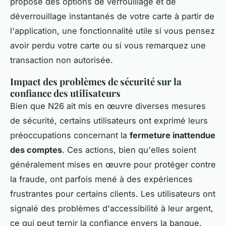
propose des options de verrouillage et de
déverrouillage instantanés de votre carte à partir de
l'application, une fonctionnalité utile si vous pensez
avoir perdu votre carte ou si vous remarquez une
transaction non autorisée.
Impact des problèmes de sécurité sur la
confiance des utilisateurs
Bien que N26 ait mis en œuvre diverses mesures
de sécurité, certains utilisateurs ont exprimé leurs
préoccupations concernant la
fermeture inattendue
des comptes
. Ces actions, bien qu'elles soient
généralement mises en œuvre pour protéger contre
la fraude, ont parfois mené à des expériences
frustrantes pour certains clients. Les utilisateurs ont
signalé des problèmes d'accessibilité à leur argent,
ce qui peut ternir la confiance envers la banque.