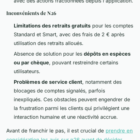
avec des actions fractionnées depuis l'application.
Inconvénients de N26
Limitations des retraits gratuits
pour les comptes
Standard et Smart, avec des frais de 2 € après
utilisation des retraits alloués.
Absence de solution pour les
dépôts en espèces
ou par chèque
, pouvant restreindre certains
utilisateurs.
Problèmes de service client
, notamment des
blocages de comptes signalés, parfois
inexpliqués. Ces obstacles peuvent engendrer de
la frustration parmi les clients qui privilégient une
interaction humaine et une réactivité accrue.
Avant de franchir le pas, il est crucial de
prendre en
considération les avis sur n26 avant de décider
.