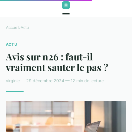
Accueil
›
Actu
ACTU
Avis sur n26 : faut-il
vraiment sauter le pas ?
virginie — 29 décembre 2024 — 12 min de lecture