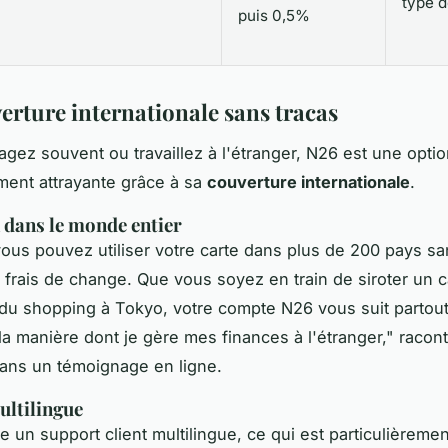
type 
puis 0,5%
erture internationale sans tracas
agez souvent ou travaillez à l'étranger, N26 est une opti
ement attrayante grâce à sa
couverture internationale
.
n dans le monde entier
ous pouvez utiliser votre carte dans plus de 200 pays s
 frais de change. Que vous soyez en train de siroter un c
 du shopping à Tokyo, votre compte N26 vous suit partou
la manière dont je gère mes finances à l'étranger,"
racont
 dans un
témoignage en ligne
.
ultilingue
un support client multilingue, ce qui est particulièrement