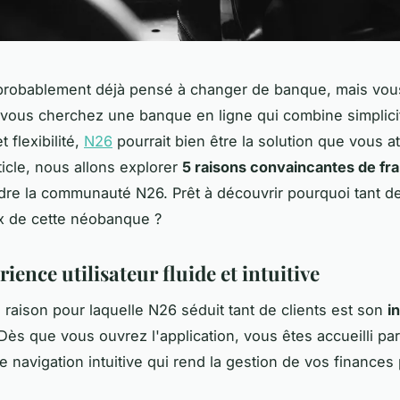
probablement déjà pensé à changer de banque, mais vou
 vous cherchez une banque en ligne qui combine simplici
t flexibilité,
N26
pourrait bien être la solution que vous a
ticle, nous allons explorer
5 raisons convaincantes de fra
ndre la communauté N26. Prêt à découvrir pourquoi tant 
ix de cette néobanque ?
ience utilisateur fluide et intuitive
 raison pour laquelle N26 séduit tant de clients est son
i
 Dès que vous ouvrez l'application, vous êtes accueilli pa
e navigation intuitive qui rend la gestion de vos finance