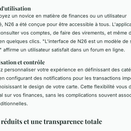
d'utilisation
yez un novice en matière de finances ou un utilisateur
, N26 a été conçue pour être accessible à tous. L'applic
onsulter vos comptes, de faire des virements, et même 
 en quelques clics.
"L'interface de N26 est un modèle de s
"
affirme un utilisateur satisfait dans un
forum en ligne
.
sation et contrôle
 personnaliser votre expérience en définissant des cat
n configurant des notifications pour les transactions imp
isissant le design de votre carte. Cette flexibilité vous
tal sur vos finances, sans les complications souvent asso
ditionnelles.
 réduits et une transparence totale