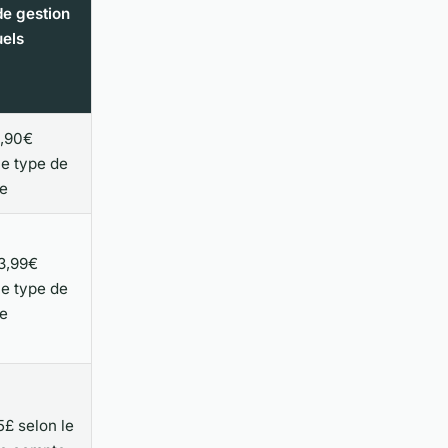
de gestion
els
9,90€
le type de
e
3,99€
le type de
e
5£ selon le