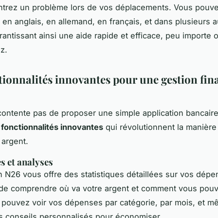
ntrez un problème lors de vos déplacements. Vous pouve
e en anglais, en allemand, en français, et dans plusieurs a
rantissant ainsi une aide rapide et efficace, peu importe 
z.
tionnalités innovantes pour une gestion fin
ontente pas de proposer une simple application bancaire 
s
fonctionnalités innovantes
qui révolutionnent la manière
 argent.
es et analyses
on N26 vous offre des statistiques détaillées sur vos dép
 de comprendre où va votre argent et comment vous pouv
 pouvez voir vos dépenses par catégorie, par mois, et 
s conseils personnalisés pour économiser.