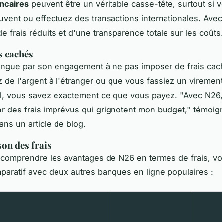
ancaires
peuvent être un véritable casse-tête, surtout si 
vent ou effectuez des transactions internationales. Ave
e frais réduits et d'une transparence totale sur les coûts
s cachés
ingue par son engagement à ne pas imposer de frais ca
ez de l'argent à l'étranger ou que vous fassiez un viremen
al, vous savez exactement ce que vous payez.
"Avec N26, 
er des frais imprévus qui grignotent mon budget,"
témoig
 dans un
article de blog
.
on des frais
comprendre les avantages de N26 en termes de frais, vo
paratif avec deux autres banques en ligne populaires :