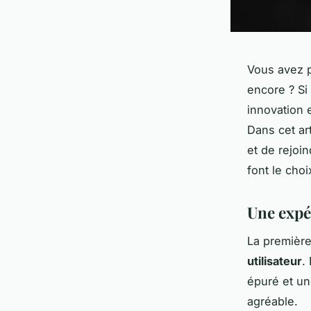
Vous avez 
encore ? Si
innovation e
Dans cet ar
et de rejoi
font le cho
Une expér
La première
utilisateur
.
épuré et un
agréable.